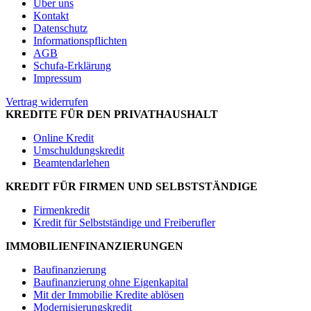
Über uns
Kontakt
Datenschutz
Informationspflichten
AGB
Schufa-Erklärung
Impressum
Vertrag widerrufen
KREDITE FÜR DEN PRIVATHAUSHALT
Online Kredit
Umschuldungskredit
Beamtendarlehen
KREDIT FÜR FIRMEN UND SELBSTSTÄNDIGE
Firmenkredit
Kredit für Selbstständige und Freiberufler
IMMOBILIENFINANZIERUNGEN
Baufinanzierung
Baufinanzierung ohne Eigenkapital
Mit der Immobilie Kredite ablösen
Modernisierungskredit