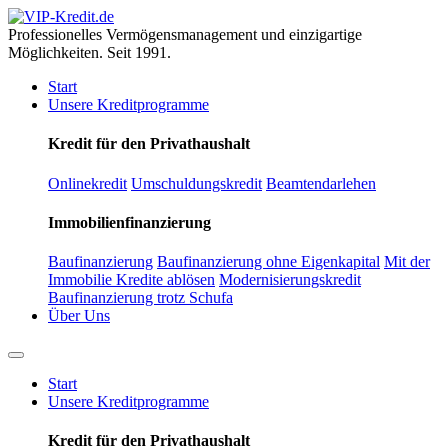
Professionelles Vermögensmanagement und einzigartige
Möglichkeiten. Seit 1991.
Start
Unsere Kreditprogramme
Kredit für den Privathaushalt
Onlinekredit
Umschuldungskredit
Beamtendarlehen
Immobilienfinanzierung
Baufinanzierung
Baufinanzierung ohne Eigenkapital
Mit der
Immobilie Kredite ablösen
Modernisierungskredit
Baufinanzierung trotz Schufa
Über Uns
Start
Unsere Kreditprogramme
Kredit für den Privathaushalt