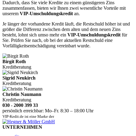
Dadurch, dass Sie viele Kredite zu einem günstigeren Zins
zusammenfassen, bieten wir Ihnen zwei wesentliche Vorteile mit
unserem
VIP-Umschuldungskredit
an.
Je länger der vorhandene Kredit läuft, die Restschuld höher ist und
größer die Differenz zwischen dem alten und dem neuen Zins
besteht, lohnt sich umso mehr ein
VIP-Umschuldungskredit
für
Sie. Prüfen Sie nach, ob bei der aktuellen Restschuld eine
Vorfälligkeitsentschädigung vereinbart wurde.
Birgit Roth
Kreditberatung
Sigrid Neukirch
Kreditberatung
Christin Naumann
Kreditberatung
030 - 2000 399 33
persönlich erreichbar: Mo–Fr. 8:30 – 18:00 Uhr
VIP-Kedit.de ist eine Marke der
UNTERNEHMEN