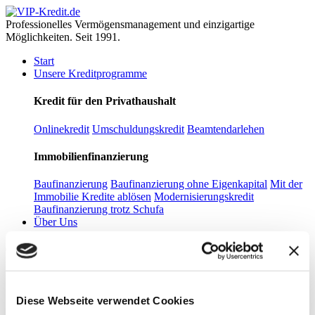
Professionelles Vermögensmanagement und einzigartige
Möglichkeiten. Seit 1991.
Start
Unsere Kreditprogramme
Kredit für den Privathaushalt
Onlinekredit
Umschuldungskredit
Beamtendarlehen
Immobilienfinanzierung
Baufinanzierung
Baufinanzierung ohne Eigenkapital
Mit der
Immobilie Kredite ablösen
Modernisierungskredit
Baufinanzierung trotz Schufa
Über Uns
Start
Unsere Kreditprogramme
Diese Webseite verwendet Cookies
Kredit für den Privathaushalt